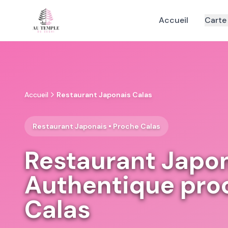
Accueil
Carte
Accueil
Restaurant Japonais Calas
Restaurant Japonais • Proche Calas
Restaurant Japo
Authentique pro
Calas