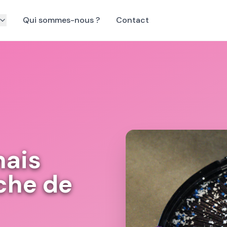
Qui sommes-nous ?
Contact
nais
che de