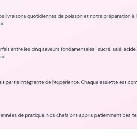
os livraisons quotidiennes de poisson et notre préparation à 
e.
rfait entre les cinq saveurs fondamentales : sucré, salé, acid
se.
fait partie intégrante de l’expérience. Chaque assiette est c
 années de pratique. Nos chefs ont appris patiemment ces tec