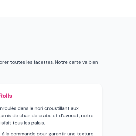
orer toutes les facettes. Notre carte va bien
Rolls
nroulés dans le nori croustillant aux
 garnis de chair de crabe et d’avocat, notre
sfait tous les palais.
 à la commande pour garantir une texture