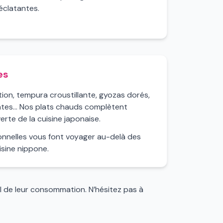
éclatantes.
es
ection, tempura croustillante, gyozas dorés,
tes... Nos plats chauds complètent
rte de la cuisine japonaise.
onnelles vous font voyager au-delà des
isine nippone.
l de leur consommation. N’hésitez pas à