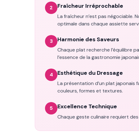
Fraîcheur Irréprochable
2
La fraîcheur n’est pas négociable. N
optimale dans chaque assiette servi
Harmonie des Saveurs
3
Chaque plat recherche l’équilibre pa
l’essence de la gastronomie japonai
Esthétique du Dressage
4
La présentation d’un plat japonais 
couleurs, formes et textures.
Excellence Technique
5
Chaque geste culinaire requiert des