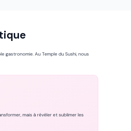
tique
mple gastronomie. Au Temple du Sushi, nous
sformer, mais à révéler et sublimer les