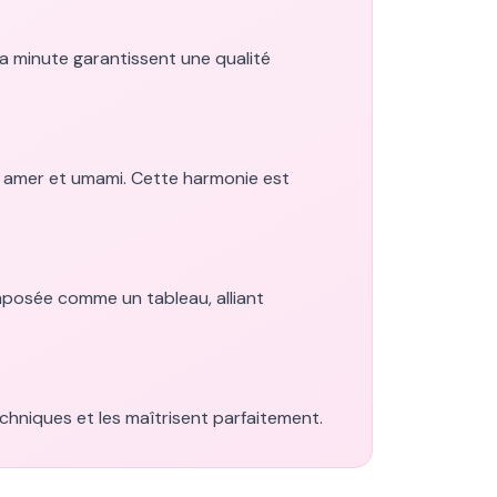
la minute garantissent une qualité
e, amer et umami. Cette harmonie est
omposée comme un tableau, alliant
hniques et les maîtrisent parfaitement.