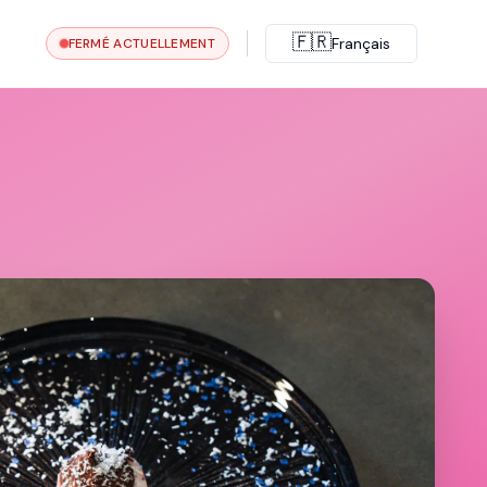
🇫🇷
Français
FERMÉ ACTUELLEMENT