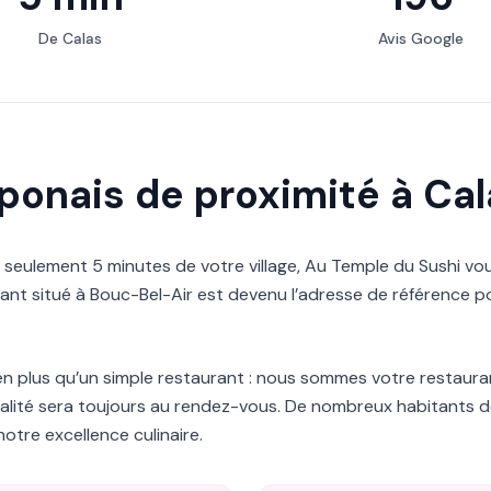
De Calas
Avis Google
aponais de proximité à Ca
à seulement 5 minutes de votre village, Au Temple du Sushi vou
nt situé à Bouc-Bel-Air est devenu l’adresse de référence po
n plus qu’un simple restaurant : nous sommes votre restauran
alité sera toujours au rendez-vous. De nombreux habitants d
otre excellence culinaire.