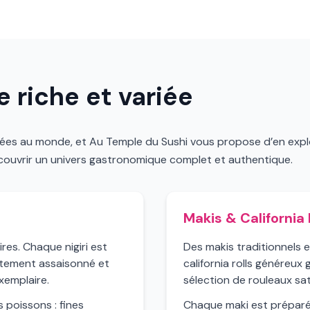
 riche et variée
ifiées au monde, et Au Temple du Sushi vous propose d’en expl
écouvrir un univers gastronomique complet et authentique.
Makis & California 
res. Chaque nigiri est
Des makis traditionnels e
aitement assaisonné et
california rolls généreux
xemplaire.
sélection de rouleaux sati
s poissons : fines
Chaque maki est préparé