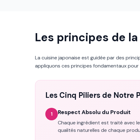
Les principes de l
La cuisine japonaise est guidée par des princ
appliquons ces principes fondamentaux pour v
Les Cinq Piliers de Notre 
Respect Absolu du Produit
1
Chaque ingrédient est traité avec l
qualités naturelles de chaque produ