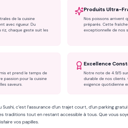
Produits Ultra-Fr
rales de la cuisine
Nos poissons arrivent
nt avec rigueur. Du
préparés. Cette fraîche
riz, chaque geste suit les
exceptionnelle de nos su
Excellence Cons
mis et prend le temps de
Notre note de 4.9/5 sur
e passion pour la cuisine
durable de nos clients
lles saveurs.
exigence quotidienne en
 Sushi, c’est l’assurance d’un trajet court, d’un parking gratui
les traditions tout en restant accessible à tous. Que vous so
sfaire vos papilles.