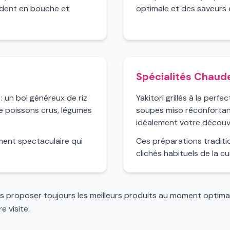
ndent en bouche et
optimale et des saveurs 
Spécialités Chaud
 : un bol généreux de riz
Yakitori grillés à la perf
de poissons crus, légumes
soupes miso réconfortan
idéalement votre découve
ement spectaculaire qui
Ces préparations traditi
clichés habituels de la cu
us proposer toujours les meilleurs produits au moment optima
 visite.