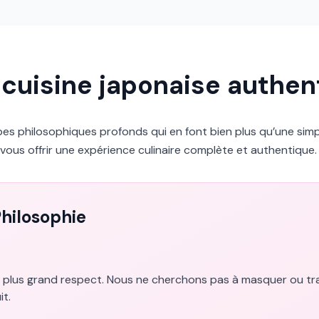
a cuisine japonaise authen
ipes philosophiques profonds qui en font bien plus qu’une si
ous offrir une expérience culinaire complète et authentique.
Philosophie
e plus grand respect. Nous ne cherchons pas à masquer ou tran
it.