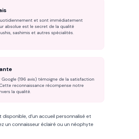
ais
 quotidiennement et sont immédiatement
ur absolue est le secret de la qualité
shis, sashimis et autres spécialités.
tante
 Google (196 avis) témoigne de la satisfaction
. Cette reconnaissance récompense notre
vers la qualité.
t disponible, d’un accueil personnalisé et
yez un connaisseur éclairé ou un néophyte