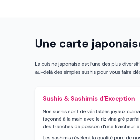
Une carte japonaise
La cuisine japonaise est l’une des plus divers
au-delà des simples sushis pour vous faire d
Sushis & Sashimis d’Exception
Nos sushis sont de véritables joyaux culinai
façonné à la main avec le riz vinaigré parf
des tranches de poisson d’une fraîcheur e
Les sashimis révèlent la qualité pure de no