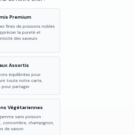
imis Premium
es fines de poissons nobles
pprécier la pureté et
enticité des saveurs
aux Assortis
ions équilibrées pour
rir toute notre carte,
s pour partager
ons Végétariennes
gamme sans poisson :
t, concombre, champignon,
s de saison