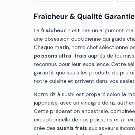
Fraîcheur & Qualité Garantie
La
fraîcheur
n’est pas un argument mark
une obsession quotidienne qui guide ch
Chaque matin, notre chef sélectionne p
poissons ultra-frais
auprès de fourniss
reconnus pour leur excellence. Cette sé
garantit que seuls les produits de premi
notre cuisine et arrivent dans vos assiet
Notre riz à sushi est préparé selon la m
japonaise, avec un vinaigre de riz authe
Cette préparation ancestrale, combinée 
exceptionnelle de nos poissons et à l’ex
crée des
sushis frais
aux saveurs incom