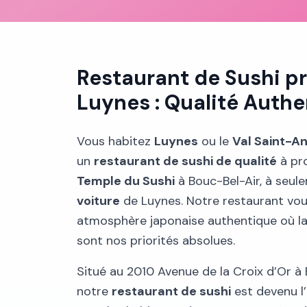
Restaurant de Sushi p
Luynes : Qualité Auth
Vous habitez
Luynes
ou le
Val Saint-A
un
restaurant de sushi de qualité
à pr
Temple du Sushi
à Bouc-Bel-Air, à seu
voiture
de Luynes. Notre restaurant vou
atmosphère japonaise authentique où la 
sont nos priorités absolues.
Situé au 2010 Avenue de la Croix d’Or à 
notre
restaurant de sushi
est devenu l