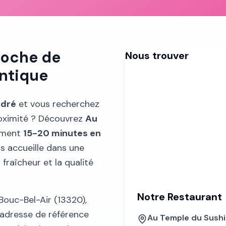
roche de
Nous trouver
entique
ndré
et vous recherchez
oximité ? Découvrez
Au
lement
15-20 minutes en
s accueille dans une
fraîcheur et la qualité
Notre Restaurant
Bouc-Bel-Air (13320),
’adresse de référence
Au Temple du Sushi