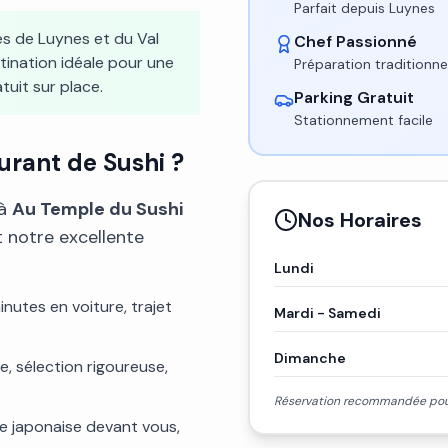
Parfait depuis Luynes
s de Luynes et du Val
Chef Passionné
tination idéale pour une
Préparation traditionnel
tuit sur place.
Parking Gratuit
Stationnement facile
urant de Sushi ?
 à
Au Temple du Sushi
Nos Horaires
 notre excellente
Lundi
nutes en voiture, trajet
Mardi - Samedi
Dimanche
e, sélection rigoureuse,
Réservation recommandée pour
le japonaise devant vous,