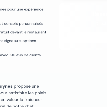
gnée pour une expérience
Réser
et conseils personnalisés
Depuis
ratuit devant le restaurant
ons signature, options
avec 196 avis de clients
Luynes
propose une
our satisfaire les palais
en valeur la fraîcheur
ral de notre chef :