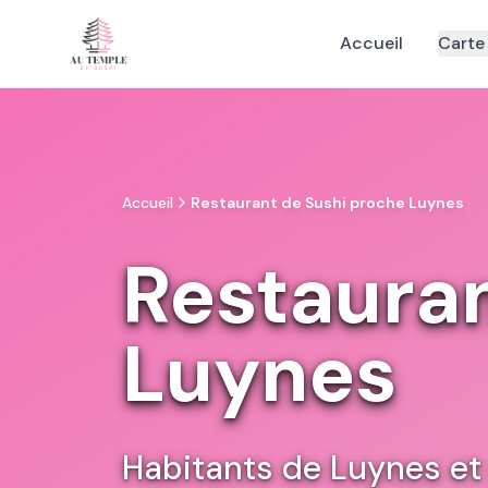
Accueil
Carte
Accueil
Restaurant de Sushi proche Luynes
Restauran
Luynes
Habitants de Luynes et