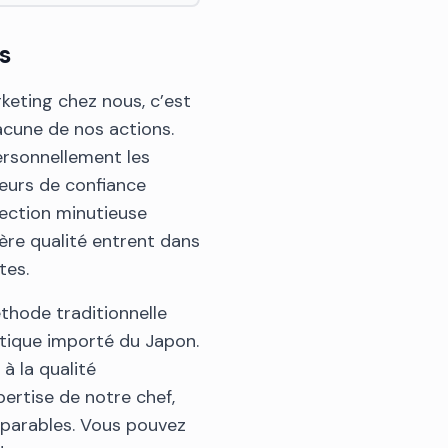
s
eting chez nous, c’est
acune de nos actions.
ersonnellement les
eurs de confiance
lection minutieuse
ère qualité entrent dans
tes.
éthode traditionnelle
ntique importé du Japon.
à la qualité
pertise de notre chef,
parables. Vous pouvez