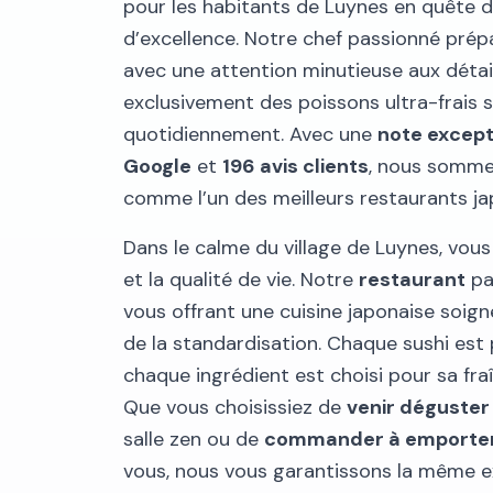
pour les habitants de Luynes en quête d
d’excellence. Notre chef passionné pré
avec une attention minutieuse aux détails
exclusivement des poissons ultra-frais 
quotidiennement. Avec une
note except
Google
et
196 avis clients
, nous sommes
comme l’un des meilleurs restaurants jap
Dans le calme du village de Luynes, vous 
et la qualité de vie. Notre
restaurant
pa
vous offrant une cuisine japonaise soignée
de la standardisation. Chaque sushi est
chaque ingrédient est choisi pour sa fra
Que vous choisissiez de
venir déguster
salle zen ou de
commander à emporte
vous, nous vous garantissons la même ex