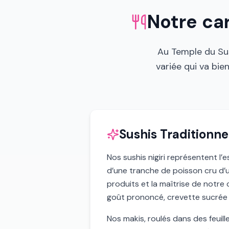
Notre ca
Au Temple du Sus
variée qui va bie
Sushis Traditionnel
Nos sushis nigiri représentent l’
d’une tranche de poisson cru d’u
produits et la maîtrise de notr
goût prononcé, crevette sucrée : 
Nos makis, roulés dans des feuill