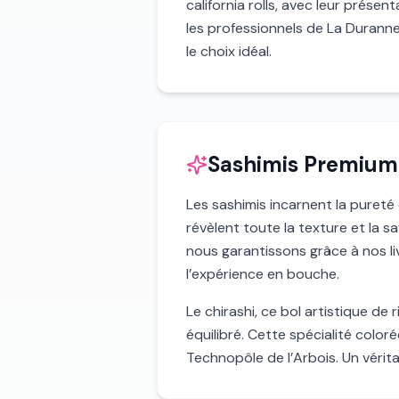
california rolls, avec leur présen
les professionnels de La Duranne
le choix idéal.
Sashimis Premium 
Les sashimis incarnent la pureté
révèlent toute la texture et la 
nous garantissons grâce à nos l
l’expérience en bouche.
Le chirashi, ce bol artistique d
équilibré. Cette spécialité color
Technopôle de l’Arbois. Un vérit