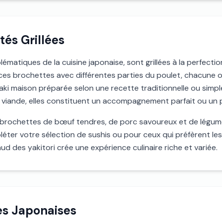
ités Grillées
lématiques de la cuisine japonaise, sont grillées à la perfect
e ces brochettes avec différentes parties du poulet, chacune o
aki maison préparée selon une recette traditionnelle ou simp
a viande, elles constituent un accompagnement parfait ou un pl
ochettes de bœuf tendres, de porc savoureux et de légumes 
ter votre sélection de sushis ou pour ceux qui préfèrent les 
aud des yakitori crée une expérience culinaire riche et variée.
es Japonaises