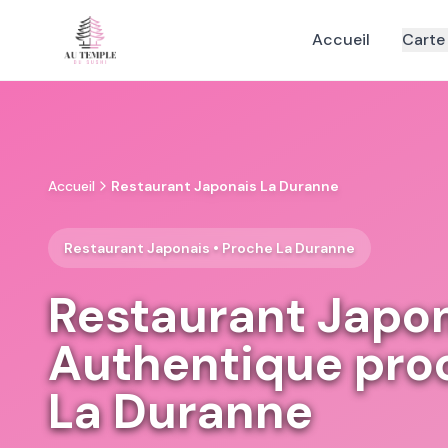
Accueil
Carte
Accueil
Restaurant Japonais La Duranne
Restaurant Japonais • Proche La Duranne
Restaurant Japo
Authentique pro
La Duranne