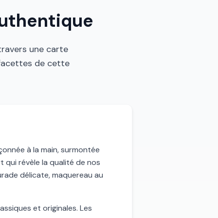
authentique
travers une carte
 facettes de cette
façonnée à la main, surmontée
 qui révèle la qualité de nos
aurade délicate, maquereau au
assiques et originales. Les