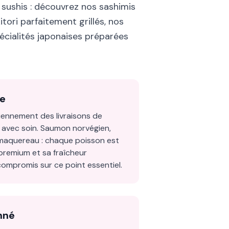
 sushis : découvrez nos sashimis
itori parfaitement grillés, nos
cialités japonaises préparées
ue
ennement des livraisons de
 avec soin. Saumon norvégien,
maquereau : chaque poisson est
 premium et sa fraîcheur
compromis sur ce point essentiel.
nné