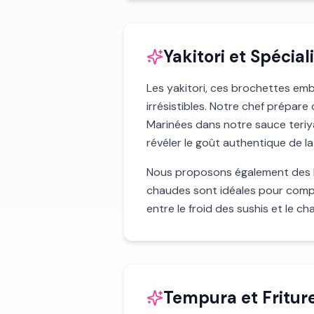
Yakitori et Spécial
Les yakitori, ces brochettes emb
irrésistibles. Notre chef prépar
Marinées dans notre sauce teriy
révéler le goût authentique de l
Nous proposons également des br
chaudes sont idéales pour complé
entre le froid des sushis et le ch
Tempura et Fritur