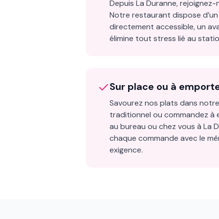
Depuis La Duranne, rejoignez-n
Notre restaurant dispose d’un 
directement accessible, un av
élimine tout stress lié au stat
Sur place ou à emport
Savourez nos plats dans notre
traditionnel ou commandez à 
au bureau ou chez vous à La 
chaque commande avec le mêm
exigence.