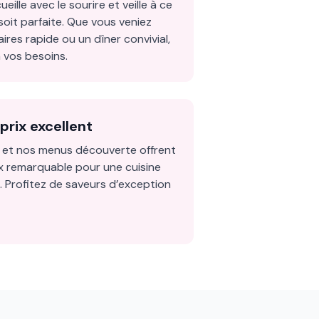
ille avec le sourire et veille à ce
oit parfaite. Que vous veniez
ires rapide ou un dîner convivial,
 vos besoins.
prix excellent
 et nos menus découverte offrent
ix remarquable pour une cuisine
. Profitez de saveurs d’exception