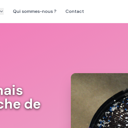
Qui sommes-nous ?
Contact
nais
che de