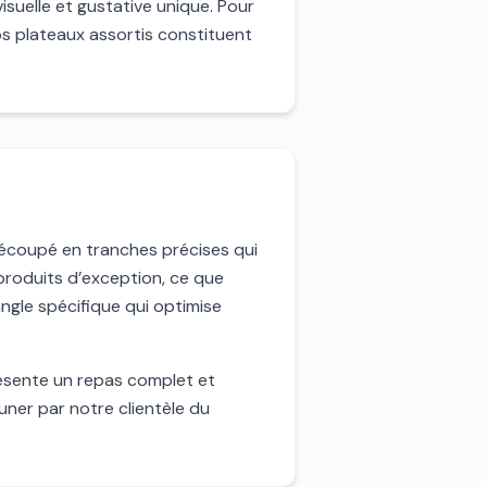
visuelle et gustative unique. Pour
os plateaux assortis constituent
 découpé en tranches précises qui
 produits d’exception, ce que
ngle spécifique qui optimise
présente un repas complet et
euner par notre clientèle du