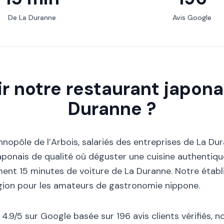
De La Duranne
Avis Google
ir notre restaurant japona
Duranne ?
hnopôle de l’Arbois, salariés des entreprises de La Du
aponais de qualité où déguster une cuisine authentiq
lement 15 minutes de voiture de La Duranne. Notre éta
gion pour les amateurs de gastronomie nippone.
.9/5 sur Google basée sur 196 avis clients vérifiés, n