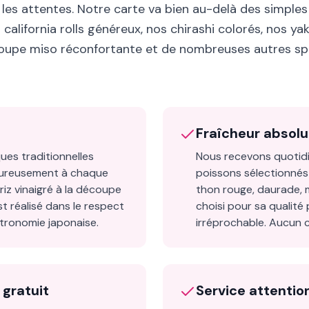
 les attentes. Notre carte va bien au-delà des simples
california rolls généreux, nos chirashi colorés, nos yak
soupe miso réconfortante et de nombreuses autres spé
Fraîcheur absol
ues traditionnelles
Nous recevons quotidi
goureusement à chaque
poissons sélectionnés
iz vinaigré à la découpe
thon rouge, daurade, 
t réalisé dans le respect
choisi pour sa qualité
tronomie japonaise.
irréprochable. Aucun 
 gratuit
Service attentio