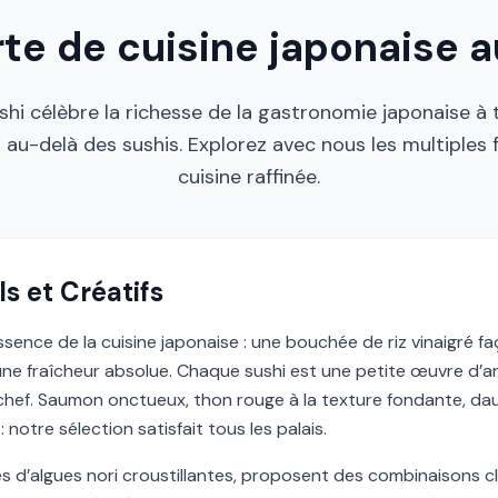
rte de cuisine japonaise 
hi célèbre la richesse de la gastronomie japonaise à 
n au-delà des sushis. Explorez avec nous les multiples
cuisine raffinée.
s et Créatifs
essence de la cuisine japonaise : une bouchée de riz vinaigré 
ne fraîcheur absolue. Chaque sushi est une petite œuvre d’art
e chef. Saumon onctueux, thon rouge à la texture fondante, d
notre sélection satisfait tous les palais.
es d’algues nori croustillantes, proposent des combinaisons cl