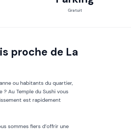
Gratuit
is proche de La
ranne ou habitants du quartier,
ue ? Au Temple du Sushi vous
blissement est rapidement
ous sommes fiers d’offrir une