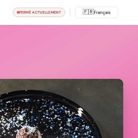
🇫🇷
Français
FERMÉ ACTUELLEMENT