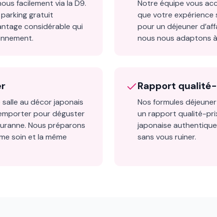
ous facilement via la D9.
Notre équipe vous accue
parking gratuit
que votre expérience s
antage considérable qui
pour un déjeuner d’affa
ionnement.
nous nous adaptons à
er
Rapport qualité-
 salle au décor japonais
Nos formules déjeuner
emporter pour déguster
un rapport qualité-pr
Duranne. Nous préparons
japonaise authentique
e soin et la même
sans vous ruiner.