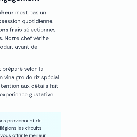
cheur
n’est pas un
bsession quotidienne.
ons frais
sélectionnés
. Notre chef vérifie
roduit avant de
t préparé selon la
 vinaigre de riz spécial
ention aux détails fait
 expérience gustative
ns proviennent de
légions les circuits
us offrir le meilleur