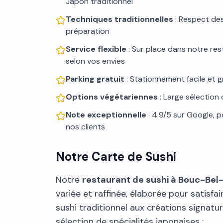
Japon traditionnel
Techniques traditionnelles
: Respect de
préparation
Service flexible
: Sur place dans notre re
selon vos envies
Parking gratuit
: Stationnement facile et g
Options végétariennes
: Large sélection
Note exceptionnelle
: 4.9/5 sur Google, p
nos clients
Notre Carte de Sushi
Notre
restaurant de sushi à Bouc-Bel-
variée et raffinée, élaborée pour satisfai
sushi traditionnel aux créations signatu
sélection de spécialités japonaises :