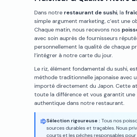
Dans notre
restaurant de sushi
, la
fraî
simple argument marketing, c’est une o
Chaque matin, nous recevons nos
poiss
avec soin auprès de fournisseurs réputés
personnellement la qualité de chaque p
l’intégrer à notre carte du jour.
Le riz, élément fondamental du sushi, es
méthode traditionnelle japonaise avec un
importé directement du Japon. Cette att
toute la différence et vous garantit une
authentique dans notre restaurant.
Sélection rigoureuse :
Tous nos poisso
sources durables et traçables. Nous privi
courts et les pêches responsables pour vo