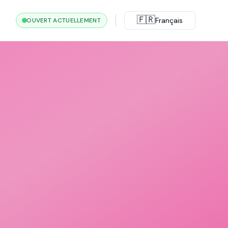
🇫🇷
Français
OUVERT ACTUELLEMENT