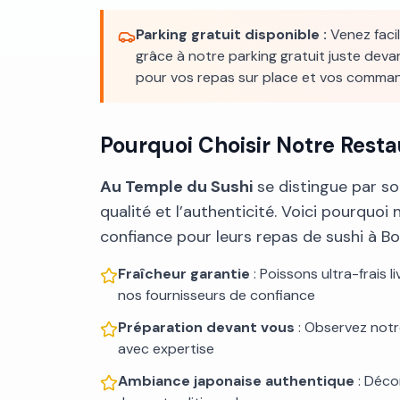
Parking gratuit disponible :
Venez faci
grâce à notre parking gratuit juste devan
pour vos repas sur place et vos comma
Pourquoi Choisir Notre Resta
Au Temple du Sushi
se distingue par s
qualité et l’authenticité. Voici pourquoi 
confiance pour leurs repas de sushi à Bo
Fraîcheur garantie
: Poissons ultra-frais 
nos fournisseurs de confiance
Préparation devant vous
: Observez notr
avec expertise
Ambiance japonaise authentique
: Déco