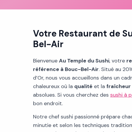
Votre Restaurant de S
Bel-Air
Bienvenue
Au Temple du Sushi
, votre
re
référence à Bouc-Bel-Air
. Situé au 20
d’Or, nous vous accueillons dans un cad
chaleureux où la
qualité
et la
fraîcheur
absolues. Si vous cherchez des
sushi à 
bon endroit.
Notre chef sushi passionné prépare ch
minutie et selon les techniques traditio