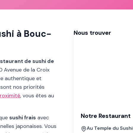
ushi à Bouc-
Nous trouver
staurant de sushi de
10 Avenue de la Croix
re authentique et
sont nos priorités
proximité
, vous êtes au
Notre Restaurant
aque
sushi frais
avec
nnelles japonaises. Vous
Au Temple du Sushi