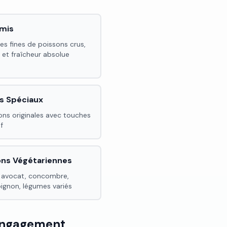
imis
es fines de poissons crus,
 et fraîcheur absolue
s Spéciaux
ons originales avec touches
f
ons Végétariennes
 avocat, concombre,
gnon, légumes variés
 Engagement