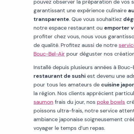
pouvez observer la préparation de vos s
garantissant une expérience culinaire
au
transparente
. Que vous souhaitiez
dég
notre espace restaurant ou
emporter v
profiter chez vous, nous vous garantis
de qualité. Profitez aussi de notre
servic
Bouc-Bel-Air
pour déguster nos création
Installé depuis plusieurs années à Bouc-B
restaurant de sushi
est devenu une ad
pour tous les amateurs de
cuisine japo
la région. Nos clients apprécient partic
saumon
frais du jour, nos
poke bowls
cré
poissons ultra-frais, notre service atte
ambiance japonaise soigneusement créé
voyager le temps d’un repas.