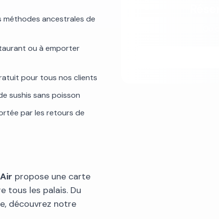
Réser
s méthodes ancestrales de
Ou 
staurant ou à emporter
ratuit pour tous nos clients
 de sushis sans poisson
ortée par les retours de
Air
propose une carte
re tous les palais. Du
re, découvrez notre