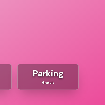
Parking
Gratuit