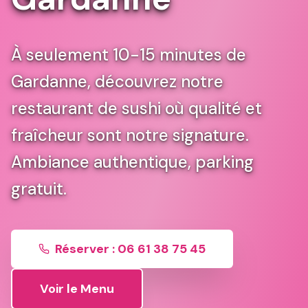
À seulement 10-15 minutes de
Gardanne, découvrez notre
restaurant de sushi où qualité et
fraîcheur sont notre signature.
Ambiance authentique, parking
gratuit.
Réserver : 06 61 38 75 45
Voir le Menu