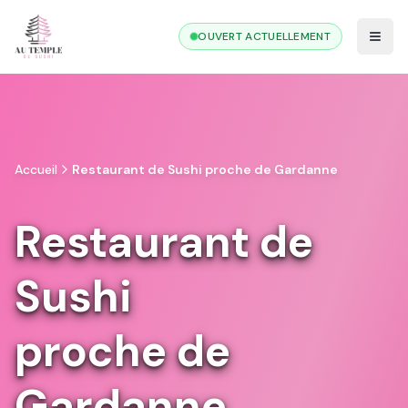
OUVERT ACTUELLEMENT
Accueil
Restaurant de Sushi proche de Gardanne
Restaurant de
Sushi
proche de
Gardanne