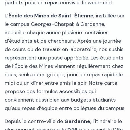
parfaits pour un repas convivial le week-end.
L’
École des Mines de Saint-Étienne
, installée sur
le campus Georges-Charpak à Gardanne,
accueille chaque année plusieurs centaines
d’étudiants et de chercheurs. Après une journée
de cours ou de travaux en laboratoire, nos sushis
représentent une pause appréciée. Les étudiants
de l’École des Mines viennent régulièrement chez
nous, seuls ou en groupe, pour un repas rapide le
midi ou un dîner entre amis le soir. Notre carte
propose des formules accessibles qui
conviennent aussi bien aux budgets étudiants
qu’aux repas d’équipe entre collègues du campus.
Depuis le centre-ville de
Gardanne
, l’itinéraire le
plus courant passe par la
D46
puis rejoint la D6n