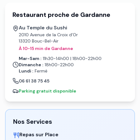
Restaurant proche de Gardanne
Au Temple du Sushi
2010 Avenue de la Croix d’Or
13320 Bouc-Bel-Air
À 10-15 min de Gardanne
Mar-Sam :
11h30-14h00 | 18h00-22h00
Dimanche :
18h00-22h00
Lundi :
Fermé
06 61 38 75 45
Parking gratuit disponible
Nos Services
Repas sur Place