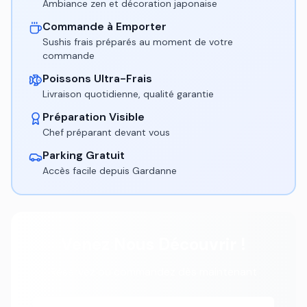
Ambiance zen et décoration japonaise
Commande à Emporter
Sushis frais préparés au moment de votre
commande
Poissons Ultra-Frais
Livraison quotidienne, qualité garantie
Préparation Visible
Chef préparant devant vous
Parking Gratuit
Accès facile depuis Gardanne
Venez Nous Découvrir !
Réservez ou commandez dès maintenant