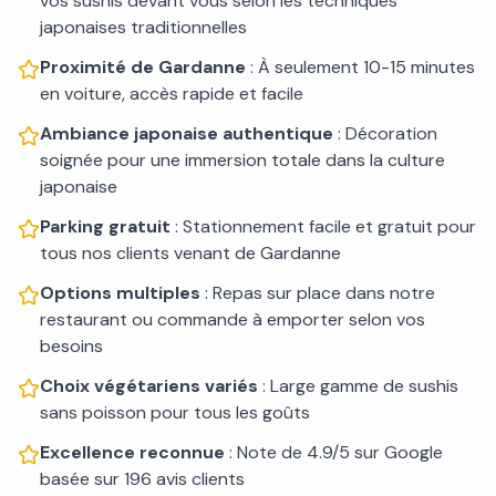
vos sushis devant vous selon les techniques
japonaises traditionnelles
Proximité de Gardanne
: À seulement 10-15 minutes
en voiture, accès rapide et facile
Ambiance japonaise authentique
: Décoration
soignée pour une immersion totale dans la culture
japonaise
Parking gratuit
: Stationnement facile et gratuit pour
tous nos clients venant de Gardanne
Options multiples
: Repas sur place dans notre
restaurant ou commande à emporter selon vos
besoins
Choix végétariens variés
: Large gamme de sushis
sans poisson pour tous les goûts
Excellence reconnue
: Note de 4.9/5 sur Google
basée sur 196 avis clients