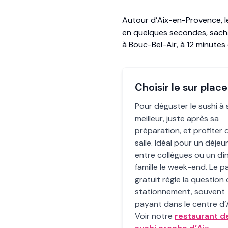
Autour d’Aix-en-Provence, l
en quelques secondes, sachan
à Bouc-Bel-Air, à 12 minutes 
Choisir le sur place
Pour déguster le sushi à
meilleur, juste après sa
préparation, et profiter d
salle. Idéal pour un déjeu
entre collègues ou un dî
famille le week-end. Le p
gratuit règle la question
stationnement, souvent
payant dans le centre d’A
Voir notre
restaurant d