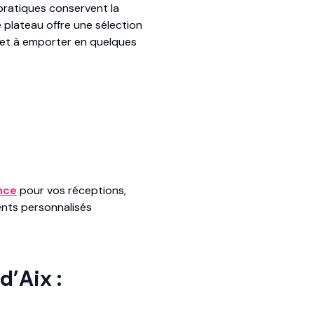
pratiques conservent la
 plateau offre une sélection
t à emporter en quelques
nce
pour vos réceptions,
ents personnalisés
d’Aix :