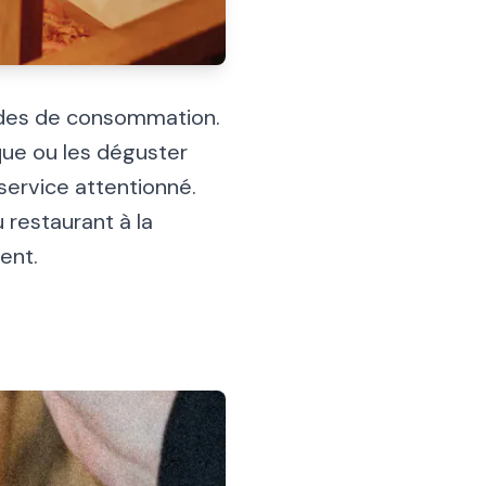
odes de consommation.
que ou les déguster
service attentionné.
u restaurant à la
ent.