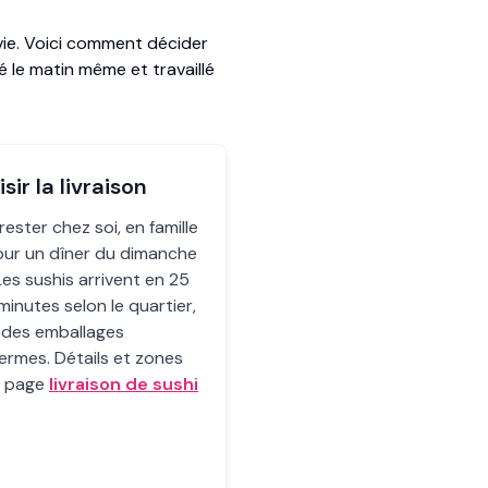
ie. Voici comment décider
 le matin même et travaillé
sir la livraison
rester chez soi, en famille
our un dîner du dimanche
 Les sushis arrivent en 25
minutes selon le quartier,
 des emballages
ermes. Détails et zones
a page
livraison de sushi
.