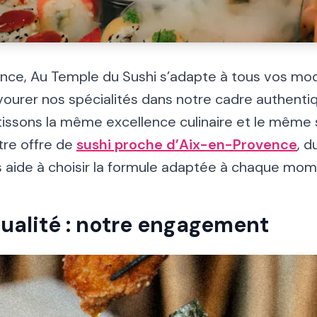
nce, Au Temple du Sushi s’adapte à tous vos m
ourer nos spécialités dans notre cadre authenti
issons la même excellence culinaire et le même 
tre offre de
sushi proche d’Aix-en-Provence
, d
us aide à choisir la formule adaptée à chaque mom
 qualité : notre engagement