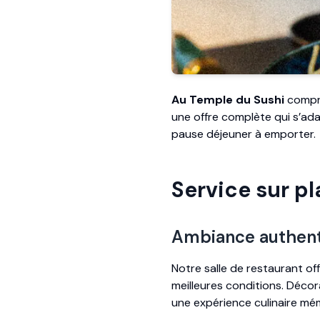
Au Temple du Sushi
compre
une offre complète qui s’adap
pause déjeuner à emporter.
Service sur pl
Ambiance authent
Notre salle de restaurant o
meilleures conditions. Déco
une expérience culinaire mé