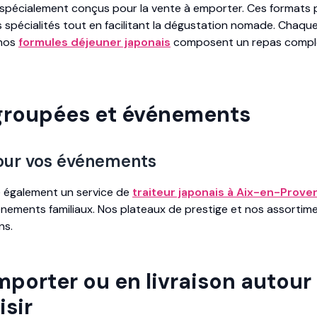
spécialement conçus pour la vente à emporter. Ces formats 
spécialités tout en facilitant la dégustation nomade. Chaque
 nos
formules déjeuner japonais
composent un repas comple
roupées et événements
pour vos événements
 également un service de
traiteur japonais à Aix-en-Prove
énements familiaux. Nos plateaux de prestige et nos assortim
ns.
mporter ou en livraison autour 
sir