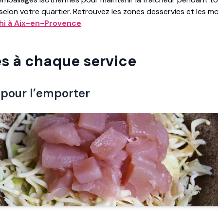
 selon votre quartier. Retrouvez les zones desservies et les m
shi à Aix-en-Provence
.
s à chaque service
 pour l’emporter