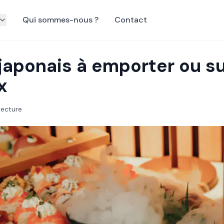
Qui sommes-nous ?
Contact
japonais à emporter ou su
x
lecture