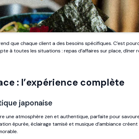
nd que chaque client a des besoins spécifiques. C’est pou
te à toutes les situations : repas d’affaires sur place, dîner
ace : l’expérience complète
ique japonaise
ffre une atmosphère zen et authentique, parfaite pour savoure
ration épurée, éclairage tamisé et musique d’ambiance créent 
morable.