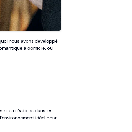
rquoi nous avons développé
 romantique à domicile, ou
r nos créations dans les
l’environnement idéal pour