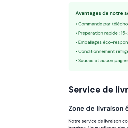
Avantages de notre s
• Commande par téléphon
• Préparation rapide : 15
• Emballages éco-respon
• Conditionnement réfrig
• Sauces et accompagne
Service de liv
Zone de livraison
Notre service de livraison 
horaires. Nous utilisons des