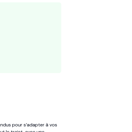
endus pour s’adapter à vos
t le trajet, avec une