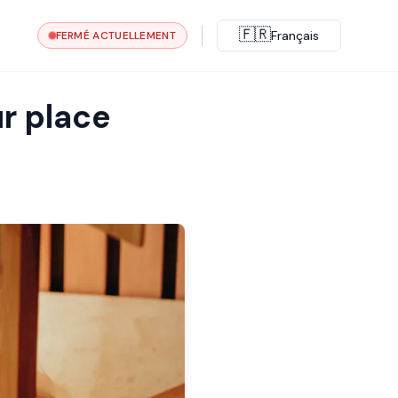
🇫🇷
Français
FERMÉ ACTUELLEMENT
r place