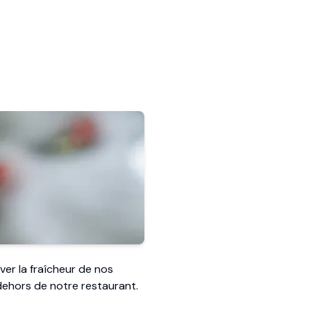
er la fraîcheur de nos
dehors de notre restaurant.