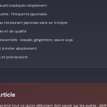
 sushi expliqués simplement
his : l’étiquette japonaise
 restaurant japonais sans se tromper
is et de qualité
sentiels : wasabi, gingembre, sauce soja
t à éviter absolument
ts et précautions
rticle
end tout ce qu’un débutant doit savoir sur les sushis : défini