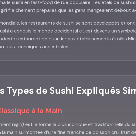
a le sushi en fast-food de rue populaire. Les étals de sushi se
igiri fraîchement préparés que les gens mangeaient debout av
ondiale, les restaurants de sushi se sont développés et ont
sushi a conquis le monde occidental et est devenu un symbole 
modeste restaurant de quartier aux établissements étoilés Mich
ant ses techniques ancestrales.
ts Types de Sushi Expliqués S
 Classique à la Main
ent nigiri) est la forme la plus iconique et traditionnelle du s
 la main surmontée d’une fine tranche de poisson cru, fruit d