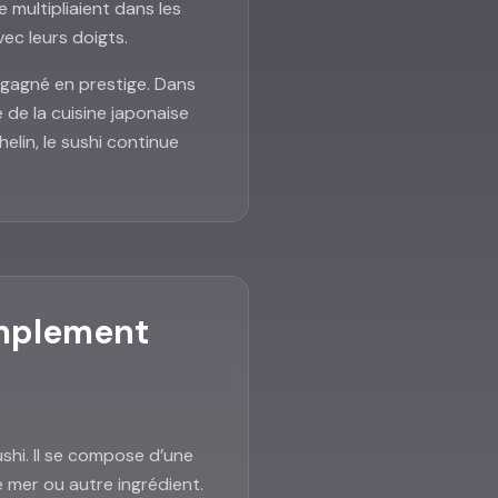
 multipliaient dans les
ec leurs doigts.
 gagné en prestige. Dans
de la cuisine japonaise
elin, le sushi continue
implement
ushi. Il se compose d’une
e mer ou autre ingrédient.