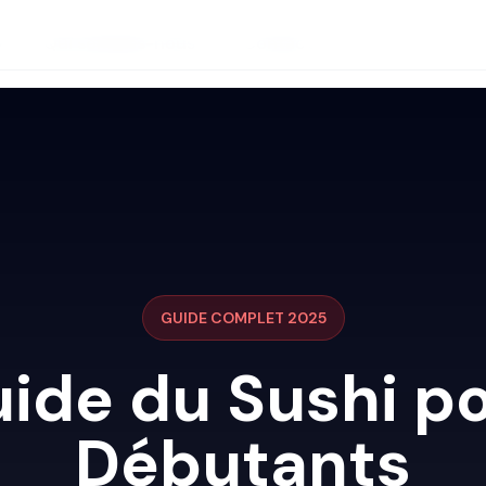
Qui sommes-nous ?
Contact
GUIDE COMPLET 2025
ide du Sushi p
Débutants