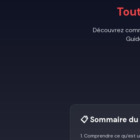
Tou
Découvrez comm
Guid
📋 Sommaire du
1. Comprendre ce qu’est un 