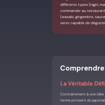
différents types (nigiri, m
commander au restaurant, 
(wasabi, gingembre, sauce 
serez capable de déguster
Comprendre c
La Véritable Défi
Contrairement à une idée 
terme provient du japonais