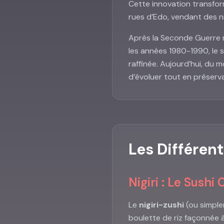
Cette innovation transform
rues d’Edo, vendant des n
Après la Seconde Guerre m
les années 1980-1990, le 
raffinée. Aujourd’hui, du 
d’évoluer tout en préserv
Les Différen
Nigiri : Le Sushi
Le
nigiri-zushi
(ou simplem
boulette de riz façonnée à