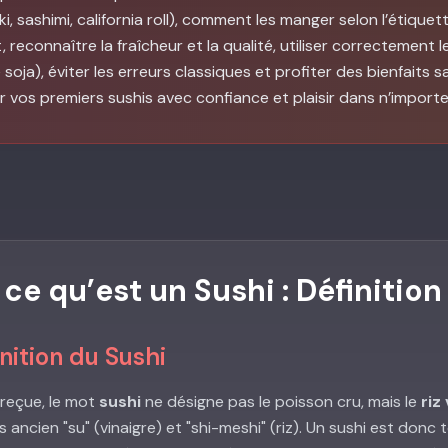
aki, sashimi, california roll), comment les manger selon l’étiqu
reconnaître la fraîcheur et la qualité, utiliser correctemen
soja), éviter les erreurs classiques et profiter des bienfaits 
 vos premiers sushis avec confiance et plaisir dans n’importe
e qu’est un Sushi : Définition 
nition du Sushi
reçue, le mot
sushi
ne désigne pas le poisson cru, mais le
riz
 ancien "su" (vinaigre) et "shi-meshi" (riz). Un sushi est donc 