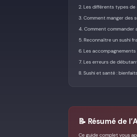
2. Les différents types de
3. Comment manger des sus
4. Comment commander au
5. Reconnaître un sushi fra
6. Les accompagnements es
7. Les erreurs de débutan
8. Sushi et santé : bienfai
📝 Résumé de l’A
Ce guide complet vous appr