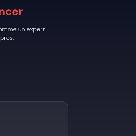
ncer
omme un expert.
pros.