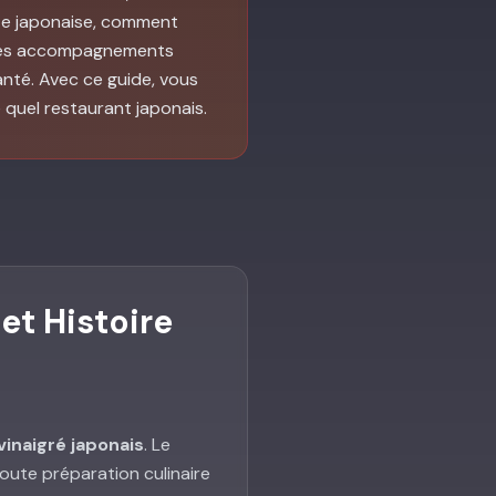
ette japonaise, comment
t les accompagnements
santé. Avec ce guide, vous
 quel restaurant japonais.
et Histoire
 vinaigré japonais
. Le
toute préparation culinaire