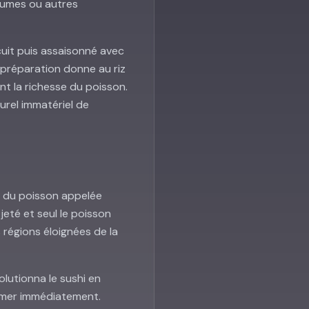
gumes ou autres
 cuit puis assaisonné avec
e préparation donne au riz
nt la richesse du poisson.
lturel immatériel de
n du poisson appelée
 jeté et seul le poisson
régions éloignées de la
lutionna le sushi en
ommer immédiatement.