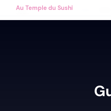
Au Temple du Sushi
Accueil
Carte
Gu