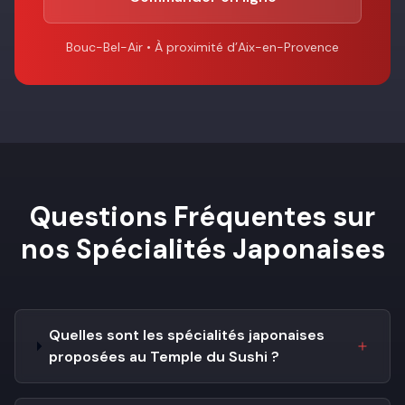
Bouc-Bel-Air • À proximité d’Aix-en-Provence
Questions Fréquentes sur
nos Spécialités Japonaises
Quelles sont les spécialités japonaises
proposées au Temple du Sushi ?