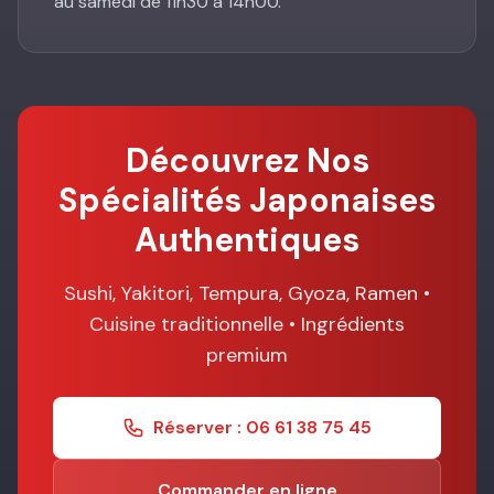
au samedi de 11h30 à 14h00.
Découvrez Nos
Spécialités Japonaises
Authentiques
Sushi, Yakitori, Tempura, Gyoza, Ramen •
Cuisine traditionnelle • Ingrédients
premium
Réserver : 06 61 38 75 45
Commander en ligne