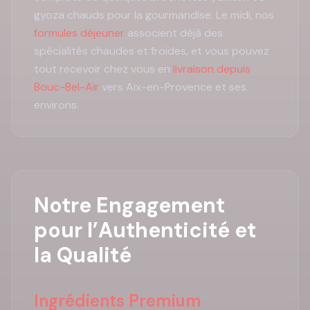
gyoza chauds pour la gourmandise. Le midi, nos
formules déjeuner
associent déjà des
spécialités chaudes et froides, et vous pouvez
tout recevoir chez vous en
livraison depuis
Bouc-Bel-Air
vers Aix-en-Provence et ses
environs.
Notre Engagement
pour l’Authenticité et
la Qualité
Ingrédients Premium