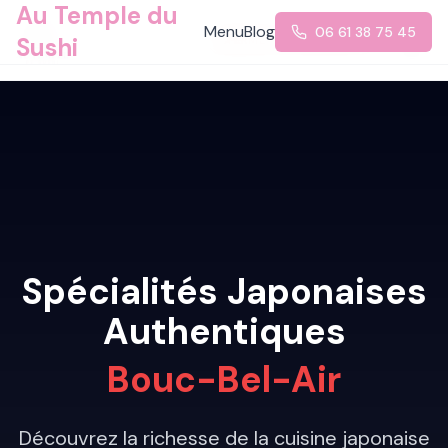
Au Temple du
Menu
Blog
06 61 38 75 45
Sushi
FERMÉ ACTUELLEMENT
Spécialités Japonaises
Authentiques
Bouc-Bel-Air
Découvrez la richesse de la cuisine japonaise