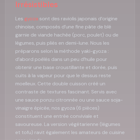
Irrésistibles
Les
gyoza
sont des raviolis japonais d’origine
chinoise, composés d’une fine pâte de blé
garnie de viande hachée (porc, poulet) ou de
légumes, puis pliés en demi-lune. Nous les
préparons selon la méthode yaki-gyoza :
d’abord poêlés dans un peu d’huile pour
obtenir une base croustillante et dorée, puis
cuits à la vapeur pour que le dessus reste
moelleux. Cette double cuisson créé un
contraste de textures fascinant. Servis avec
une sauce ponzu citronnée ou une sauce soja-
vinaigre épicée, nos gyoza (6 pièces)
constituent une entrée conviviale et
savoureuse. La version végétarienne (légumes
et tofu) ravit également les amateurs de cuisine