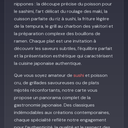
nippones : la découpe précise du poisson pour
le sashimi, l’art délicat du roulage des maki, la
cuisson parfaite du riz à sushi, la friture légère
de la tempura, le grill au charbon des yakitori et
la préparation complexe des bouillons de
ramen. Chaque plat est une invitation à
découvrir les saveurs subtiles, l’équilibre parfait
et la présentation esthétique qui caractérisent
la cuisine japonaise authentique.
Que vous soyez amateur de
sushi
et poisson
cru, de grillades savoureuses ou de plats
mijotés réconfortants, notre carte vous
propose un panorama complet de la
gastronomie japonaise. Des classiques
indémodables aux créations contemporaines,
chaque spécialité reflète notre engagement
pour l’authenticité, la qualité et le respect des