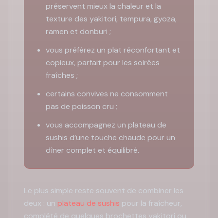
préservent mieux la chaleur et la
texture des yakitori, tempura, gyoza,
ramen et donburi ;
vous préférez un plat réconfortant et
copieux, parfait pour les soirées
fraîches ;
certains convives ne consomment
pas de poisson cru ;
vous accompagnez un plateau de
sushis d’une touche chaude pour un
dîner complet et équilibré.
Le plus simple reste souvent de combiner les
deux : un
plateau de sushis
pour la fraîcheur,
complété de quelques brochettes yakitori ou