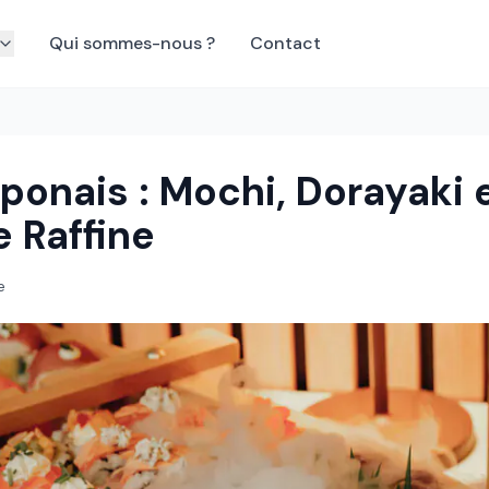
Qui sommes-nous ?
Contact
ponais : Mochi, Dorayaki 
e Raffine
e