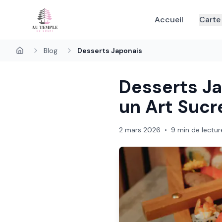
Accueil
Carte
Blog
Desserts Japonais
Desserts Ja
un Art Sucr
2 mars 2026
•
9 min de lectur