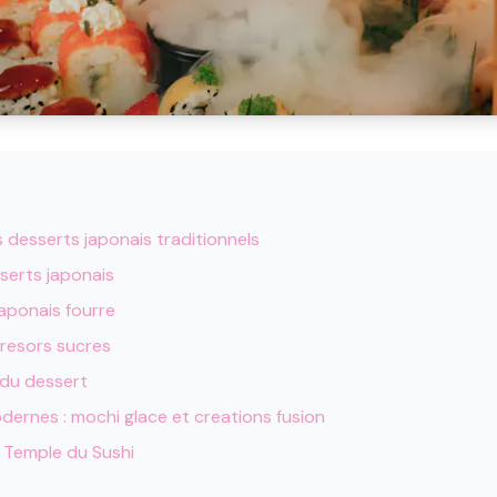
s desserts japonais traditionnels
sserts japonais
japonais fourre
tresors sucres
 du dessert
dernes : mochi glace et creations fusion
 Temple du Sushi