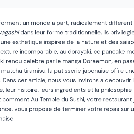
forment un monde a part, radicalement different 
agashi
dans leur forme traditionnelle, ils privilegie
 une esthetique inspiree de la nature et des sais
a texture incomparable, au dorayaki, ce pancake m
ki rendu celebre par le manga Doraemon, en passa
 matcha tiramisu, la patisserie japonaise offre un
 Dans cet article, nous vous invitons a decouvrir
, leur histoire, leurs ingredients et la philosophie
comment Au Temple du Sushi, votre restaurant 
nce, vous propose de terminer votre repas sur 
aise.