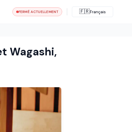
🇫🇷
Français
FERMÉ ACTUELLEMENT
et Wagashi,