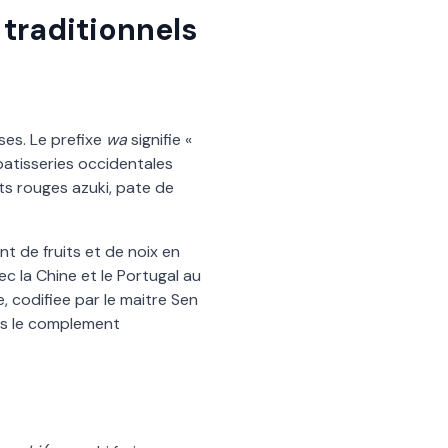
 traditionnels
ses. Le prefixe
wa
signifie «
 patisseries occidentales
ots rouges azuki, pate de
nt de fruits et de noix en
c la Chine et le Portugal au
, codifiee par le maitre Sen
us le complement