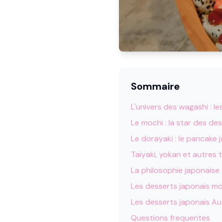
Sommaire
L
'
univers des wagashi : le
Le mochi : la star des de
Le dorayaki : le pancake 
Taiyaki, yokan et autres 
La philosophie japonaise
Les desserts japonais mo
Les desserts japonais Au
Questions frequentes