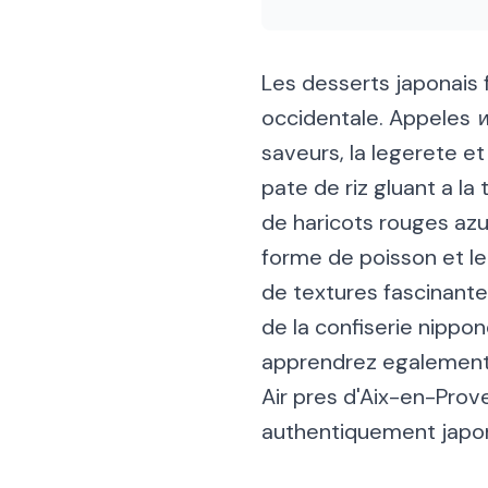
Les desserts japonais 
occidentale. Appeles
w
saveurs, la legerete et
pate de riz gluant a l
de haricots rouges azu
forme de poisson et le
de textures fascinante.
de la confiserie nippone
apprendrez egalement 
Air pres d
'
Aix-en-Prove
authentiquement japon