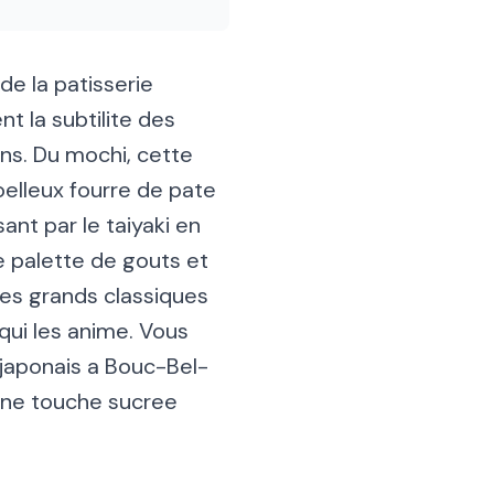
de la patisserie
nt la subtilite des
ons. Du mochi, cette
oelleux fourre de pate
nt par le taiyaki en
e palette de gouts et
 les grands classiques
 qui les anime. Vous
japonais a Bouc-Bel-
une touche sucree